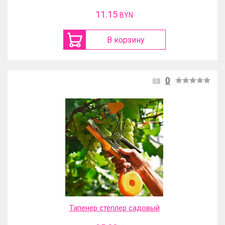
11.15
BYN
В корзину
0
Тапенер степлер садовый