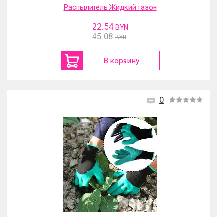
Распылитель Жидкий газон
22.54
BYN
45.08
BYN
В корзину
0