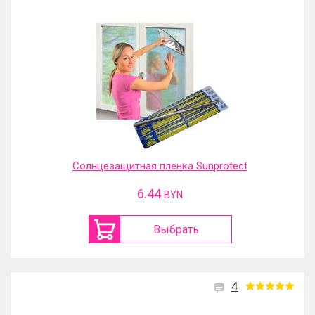
Солнцезащитная пленка Sunprotect
6.44
BYN
Выбрать
4