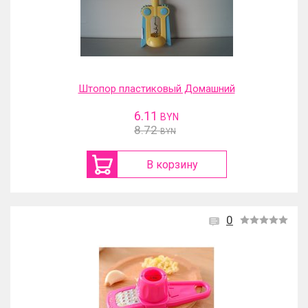
Штопор пластиковый Домашний
6.11
BYN
8.72
BYN
В корзину
0