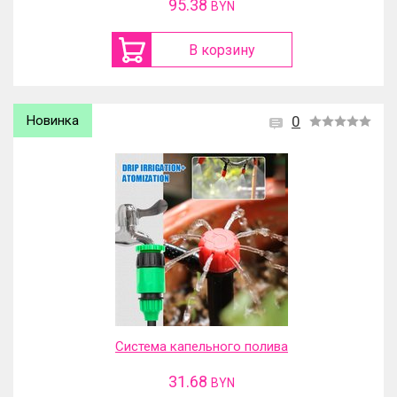
95.38
BYN
В корзину
Новинка
0
Система капельного полива
31.68
BYN