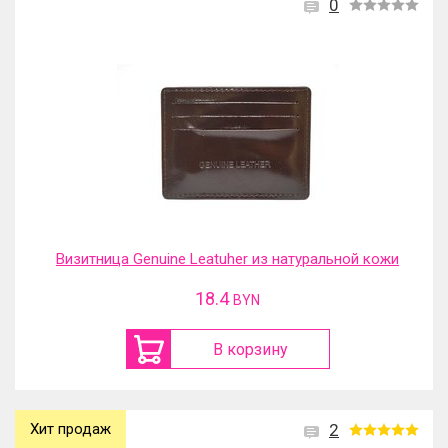
0
Визитница Genuine Leatuher из натуральной кожи
18.4
BYN
В корзину
Хит продаж
2