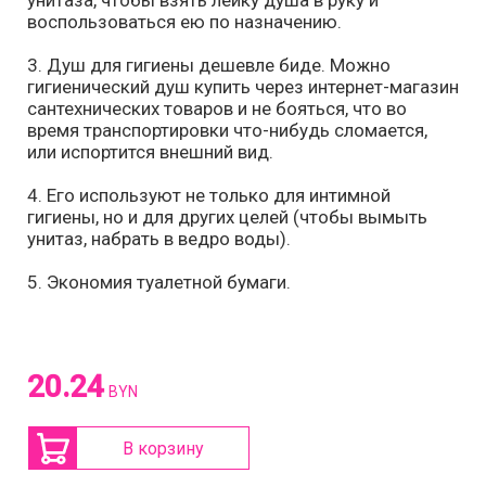
унитаза, чтобы взять лейку душа в руку и
воспользоваться ею по назначению.
3. Душ для гигиены дешевле биде. Можно
гигиенический душ купить через интернет-магазин
сантехнических товаров и не бояться, что во
время транспортировки что-нибудь сломается,
или испортится внешний вид.
4. Его используют не только для интимной
гигиены, но и для других целей (чтобы вымыть
унитаз, набрать в ведро воды).
5. Экономия туалетной бумаги.
20.24
BYN
В корзину