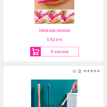
Терка для чеснока
5.92
BYN
В корзину
0