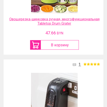
Овощерезка-шинковка ручная, многофункциональная
Tabletop Drum Grater
47.66
BYN
В корзину
1