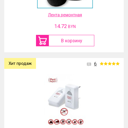
Лента ремонтная
14.72
BYN
В корзину
Хит продаж
6