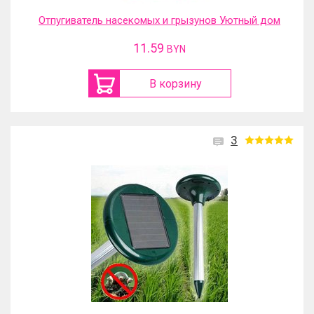
Отпугиватель насекомых и грызунов Уютный дом
11.59
BYN
В корзину
3