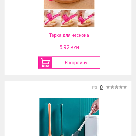
Терка для чеснока
5.92
BYN
В корзину
0