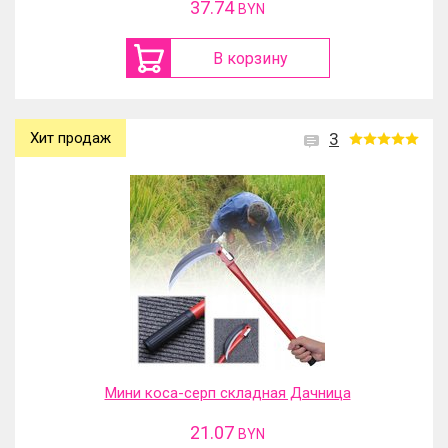
37.74
BYN
В корзину
Хит продаж
3
Мини коса-серп складная Дачница
21.07
BYN