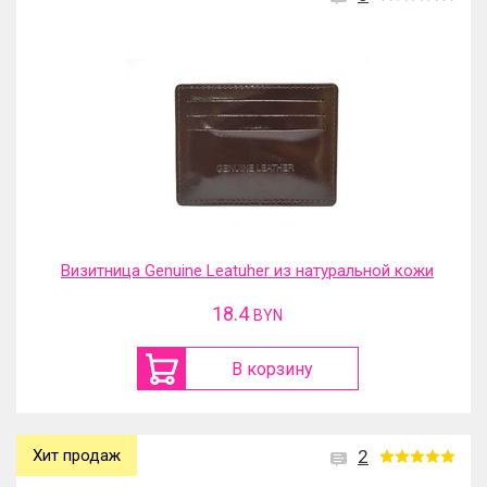
Визитница Genuine Leatuher из натуральной кожи
18.4
BYN
В корзину
Хит продаж
2