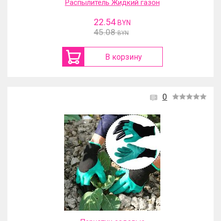
Распылитель Жидкий газон
22.54
BYN
45.08
BYN
В корзину
0