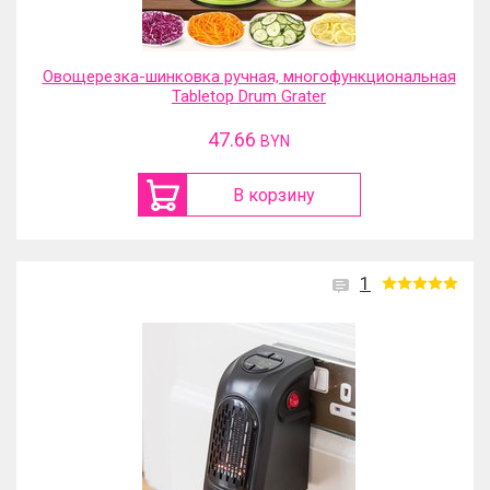
Овощерезка-шинковка ручная, многофункциональная
Tabletop Drum Grater
47.66
BYN
В корзину
1