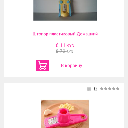
Штопор пластиковый Домашний
6.11
BYN
8.72
BYN
В корзину
0