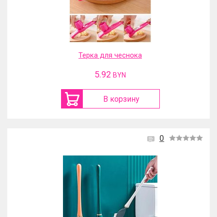
Терка для чеснока
5.92
BYN
В корзину
0