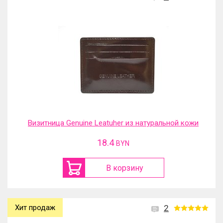
Визитница Genuine Leatuher из натуральной кожи
18.4
BYN
В корзину
Хит продаж
2