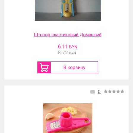
Штопор пластиковый Домашний
6.11
BYN
8.72
BYN
В корзину
0