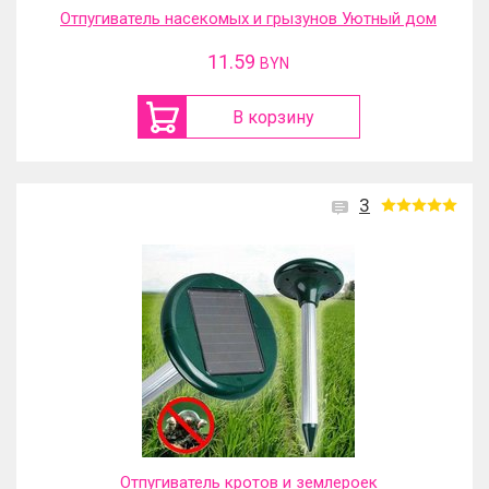
Отпугиватель насекомых и грызунов Уютный дом
11.59
BYN
В корзину
3
Отпугиватель кротов и землероек