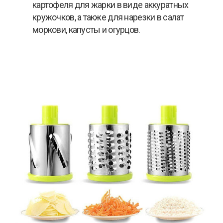
картофеля для жарки в виде аккуратных
кружочков, а также для нарезки в салат
моркови, капусты и огурцов.