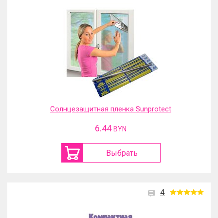
Солнцезащитная пленка Sunprotect
6.44
BYN
Выбрать
4