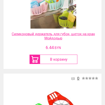
Силиконовый держатель для губок, щеток на кран
Мойдодыр
6.44
BYN
В корзину
0