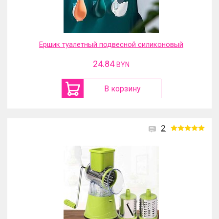
Ершик туалетный подвесной силиконовый
24.84
BYN
В корзину
2