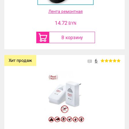
Лента ремонтная
14.72
BYN
В корзину
Хит продаж
6