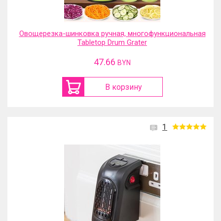
Овощерезка-шинковка ручная, многофункциональная
Tabletop Drum Grater
47.66
BYN
В корзину
1