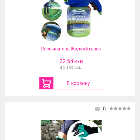
Распылитель Жидкий газон
22.54
BYN
45.08
BYN
В корзину
0