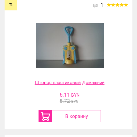
%
1
Штопор пластиковый Домашний
6.11
BYN
8.72
BYN
В корзину