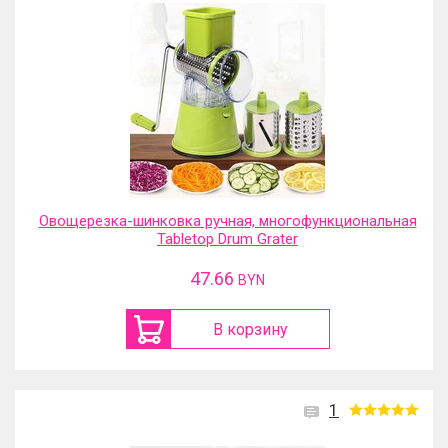
Овощерезка-шинковка ручная, многофункциональная
Tabletop Drum Grater
47.66
BYN
В корзину
1