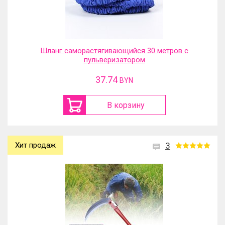
Шланг саморастягивающийся 30 метров с
пульверизатором
37.74
BYN
В корзину
Хит продаж
3