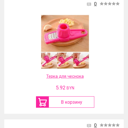
0
Терка для чеснока
5.92
BYN
В корзину
0