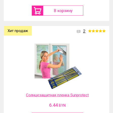
В корзину
Хит продаж
2
Солнцезащитная пленка Sunprotect
6.44
BYN