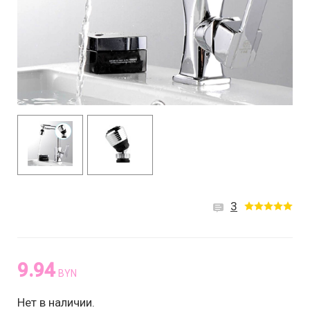
3
9.94
BYN
Нет в наличии.