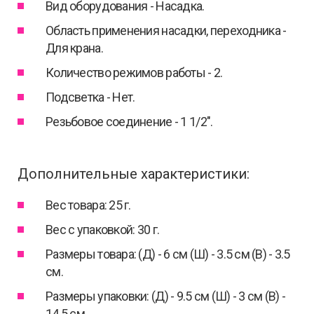
Вид оборудования - Насадка.
Область применения насадки, переходника -
Для крана.
Количество режимов работы - 2.
Подсветка - Нет.
Резьбовое соединение - 1 1/2".
Дополнительные характеристики:
Вес товара: 25 г.
Вес с упаковкой: 30 г.
Размеры товара: (Д) - 6 см (Ш) - 3.5 см (В) - 3.5
см.
Размеры упаковки: (Д) - 9.5 см (Ш) - 3 см (В) -
14.5 см.