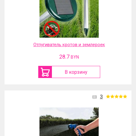
Отпугиватель кротов и землероек
28.7
BYN
В корзину
3