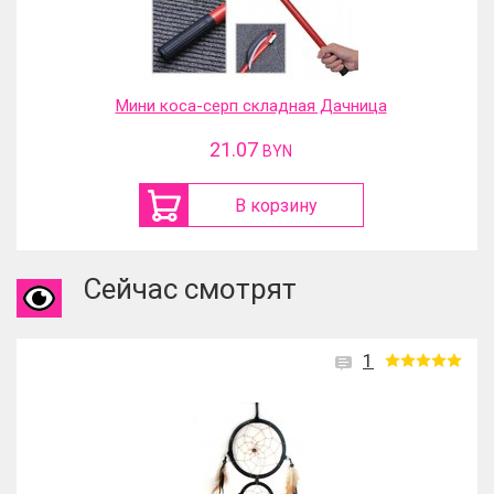
Мини коса-серп складная Дачница
21.07
BYN
В корзину
Сейчас смотрят
1