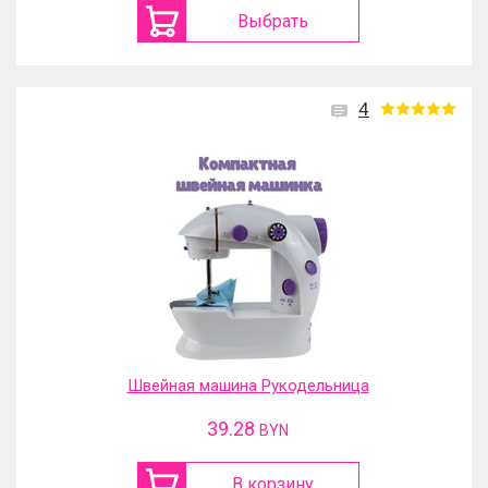
Выбрать
4
Швейная машина Рукодельница
39.28
BYN
В корзину