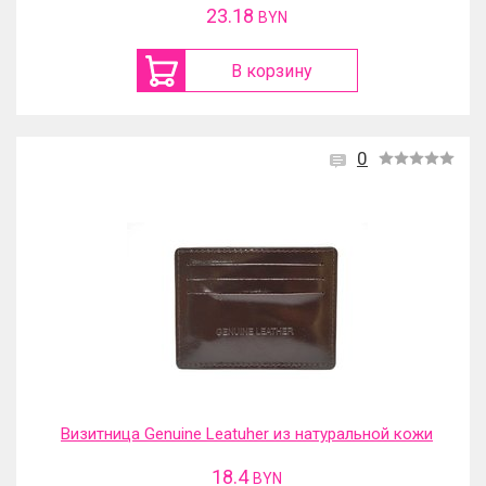
23.18
BYN
В корзину
0
Визитница Genuine Leatuher из натуральной кожи
18.4
BYN