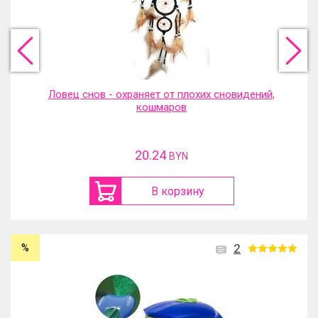
Ловец снов - охраняет от плохих сновидений,
кошмаров
20.24
BYN
В корзину
%
2