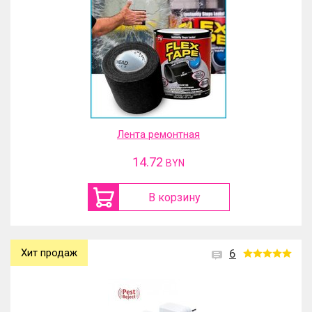
Лента ремонтная
14.72
BYN
В корзину
Хит продаж
6