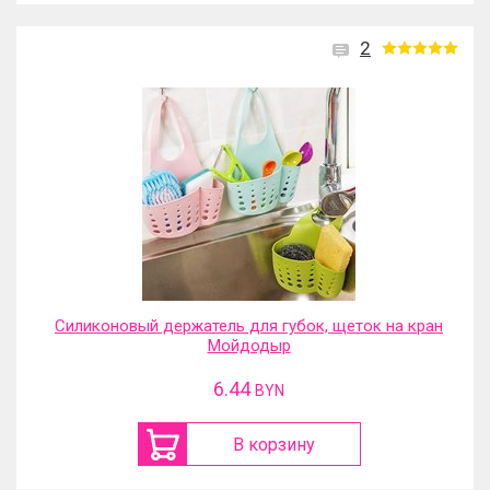
2
Силиконовый держатель для губок, щеток на кран
Мойдодыр
6.44
BYN
В корзину