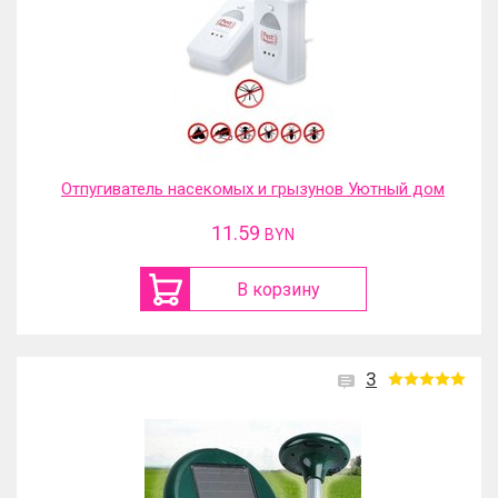
Отпугиватель насекомых и грызунов Уютный дом
11.59
BYN
В корзину
3