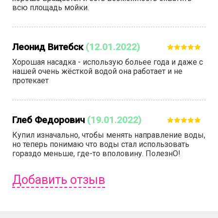
всю площадь мойки.
Леонид Витебск
(12.01.2022)
Хорошая насадка - использую больее года и даже с
нашей очень жёсткой водой она работает и не
протекает
Глеб Федорович
(19.01.2022)
Купил изначально, чтобы менять направление воды,
но теперь понимаю что воды стал использовать
гораздо меньше, где-то вполовину. ПолезнО!
Добавить отзыв
Чтобы оставить отзыв вам надо
войти
или
зарегистрироваться
.