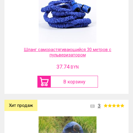
Шланг саморастягивающийся 30 метров с
пульверизатором
37.74
BYN
В корзину
Хит продаж
3