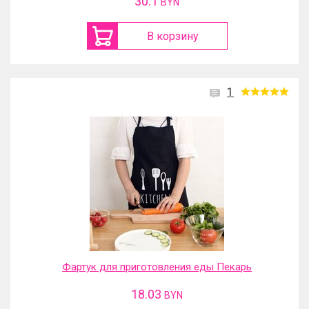
30.1
BYN
В корзину
1
Фартук для приготовления еды Пекарь
18.03
BYN