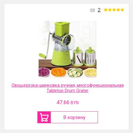
2
Овощерезка-шинковка ручная, многофункциональная
Tabletop Drum Grater
47.66
BYN
В корзину