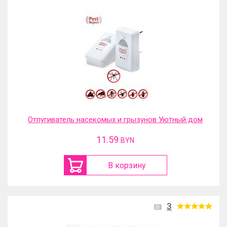
Отпугиватель насекомых и грызунов Уютный дом
11.59
BYN
В корзину
3