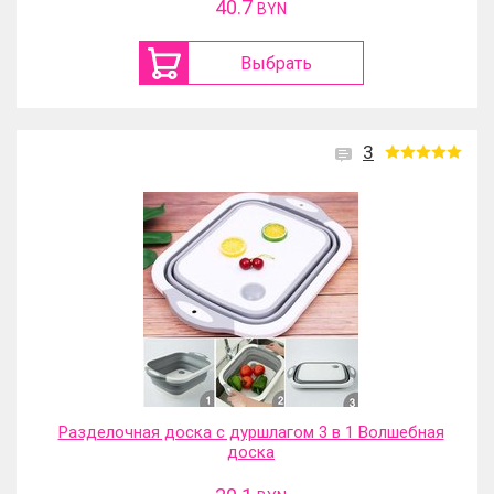
40.7
BYN
Выбрать
3
Разделочная доска с дуршлагом 3 в 1 Волшебная
доска