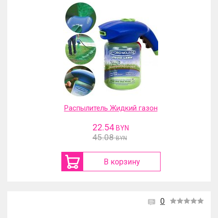
Распылитель Жидкий газон
22.54
BYN
45.08
BYN
В корзину
0