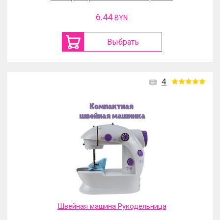
6.44
BYN
Выбрать
4
Швейная машина Рукодельница