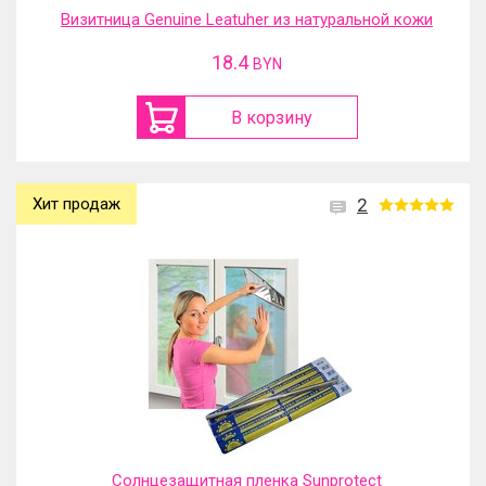
Визитница Genuine Leatuher из натуральной кожи
18.4
BYN
В корзину
Хит продаж
2
Солнцезащитная пленка Sunprotect