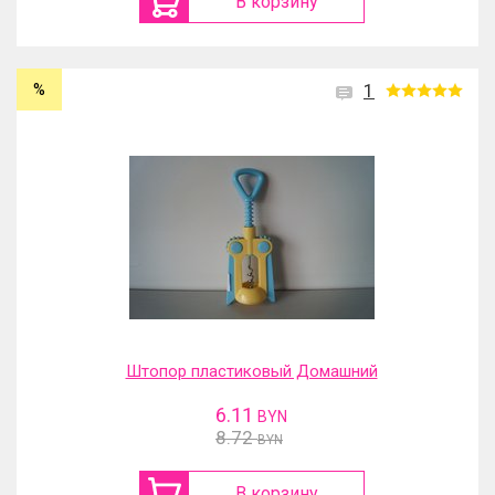
В корзину
%
1
Штопор пластиковый Домашний
6.11
BYN
8.72
BYN
В корзину