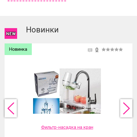
Чтобы оставить отзыв вам надо
войти
или
зарегистрироваться
.
Новинки
Новинка
0
Фильтр-насадка на кран