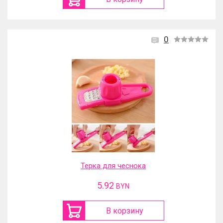
0
Терка для чеснока
5.92
BYN
В корзину