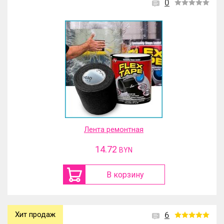
0
Лента ремонтная
14.72
BYN
В корзину
Хит продаж
6