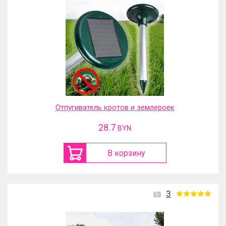
Отпугиватель кротов и землероек
28.7
BYN
В корзину
3