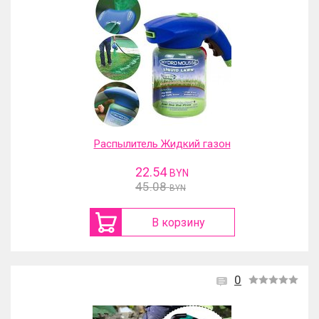
Распылитель Жидкий газон
22.54
BYN
45.08
BYN
В корзину
0