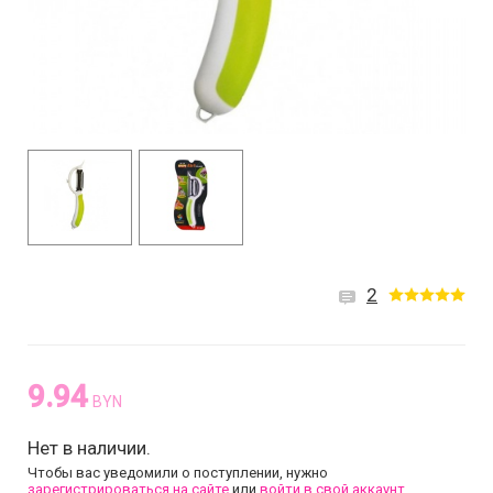
2
9.94
BYN
Нет в наличии.
Чтобы вас уведомили о поступлении, нужно
зарегистрироваться на сайте
или
войти в свой аккаунт