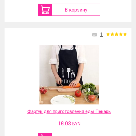
В корзину
1
Фартук для приготовления еды Пекарь
18.03
BYN