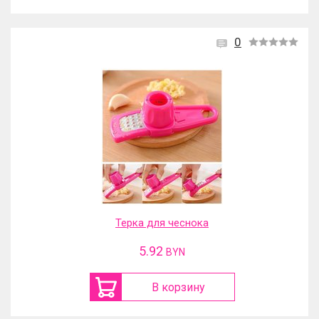
0
Терка для чеснока
5.92
BYN
В корзину