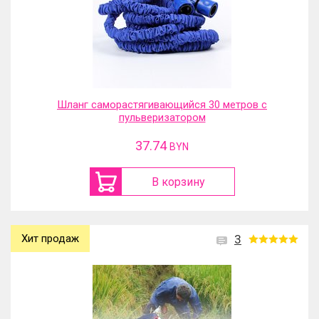
Шланг саморастягивающийся 30 метров с
пульверизатором
37.74
BYN
В корзину
Хит продаж
3