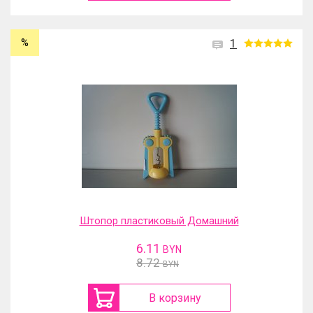
%
1
Штопор пластиковый Домашний
6.11
BYN
8.72
BYN
В корзину