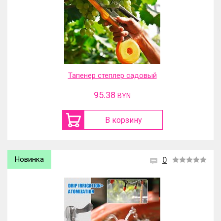
Тапенер степлер садовый
95.38
BYN
В корзину
Новинка
0