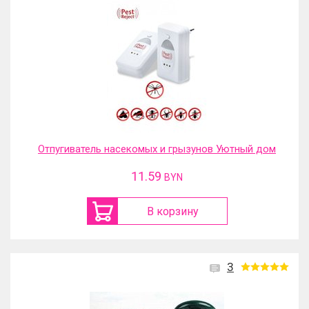
Отпугиватель насекомых и грызунов Уютный дом
11.59
BYN
В корзину
3