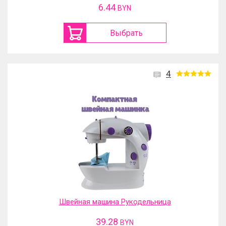
6.44
BYN
Выбрать
4
Швейная машина Рукодельница
39.28
BYN