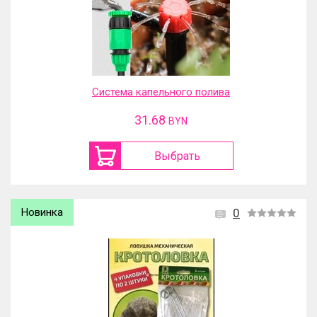
Система капельного полива
31.68
BYN
Выбрать
Новинка
0