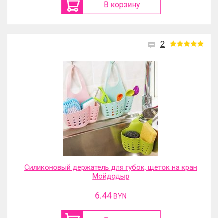
В корзину
2
Силиконовый держатель для губок, щеток на кран
Мойдодыр
6.44
BYN