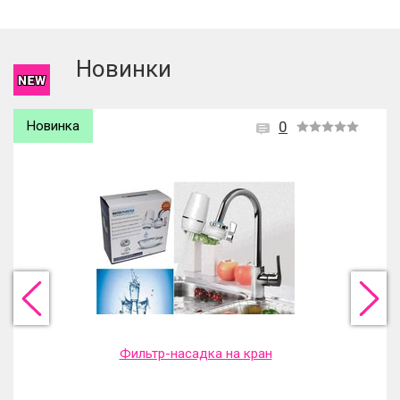
Чтобы оставить отзыв вам надо
войти
или
зарегистрироваться
.
Новинки
Новинка
0
Фильтр-насадка на кран