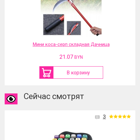
Мини коса-серп складная Дачница
21.07
BYN
В корзину
Сейчас смотрят
3