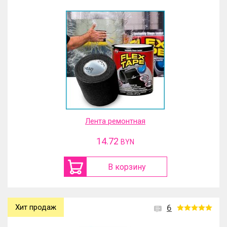
Лента ремонтная
14.72
BYN
В корзину
Хит продаж
6