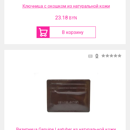
Ключница с окошком из натуральной кожи
23.18
BYN
В корзину
0
Визитница Genuine Leatuher из натуральной кожи