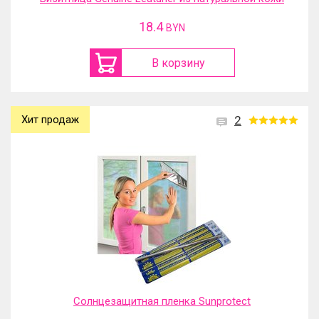
18.4
BYN
В корзину
Хит продаж
2
Солнцезащитная пленка Sunprotect