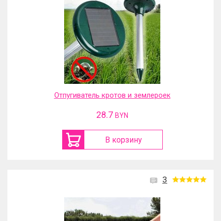
Отпугиватель кротов и землероек
28.7
BYN
В корзину
3