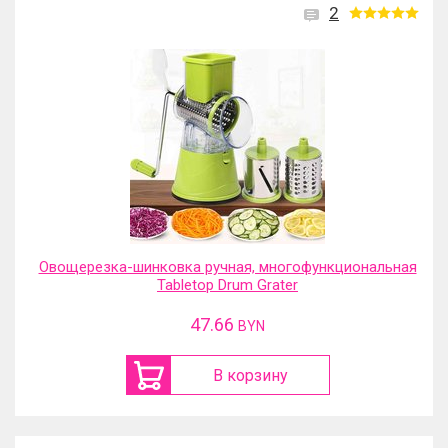
2
Овощерезка-шинковка ручная, многофункциональная
Tabletop Drum Grater
47.66
BYN
В корзину