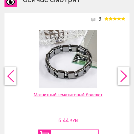
3
Магнитный гематитовый браслет
6.44
BYN