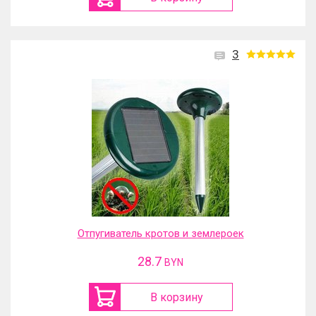
3
Отпугиватель кротов и землероек
28.7
BYN
В корзину