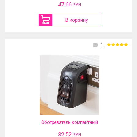
47.66
BYN
В корзину
1
Обогреватель компактный
32.52
BYN