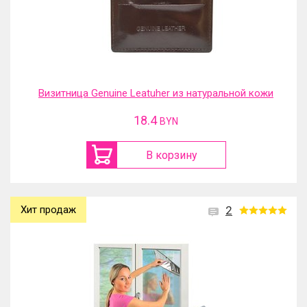
Визитница Genuine Leatuher из натуральной кожи
18.4
BYN
В корзину
Хит продаж
2