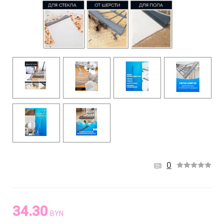
0
34.30
BYN