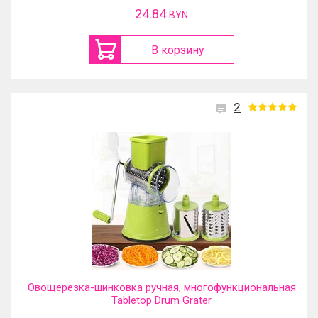
24.84
BYN
В корзину
2
Овощерезка-шинковка ручная, многофункциональная
Tabletop Drum Grater