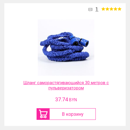
1
Шланг саморастягивающийся 30 метров с
пульверизатором
37.74
BYN
В корзину