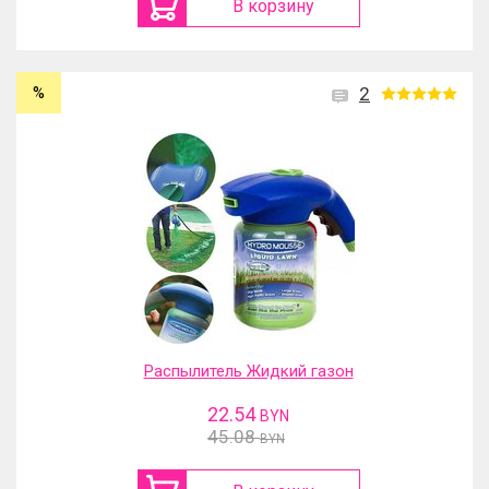
В корзину
%
2
Распылитель Жидкий газон
22.54
BYN
45.08
BYN