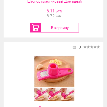
Штопор пластиковый Домашний
6.11
BYN
8.72
BYN
В корзину
0