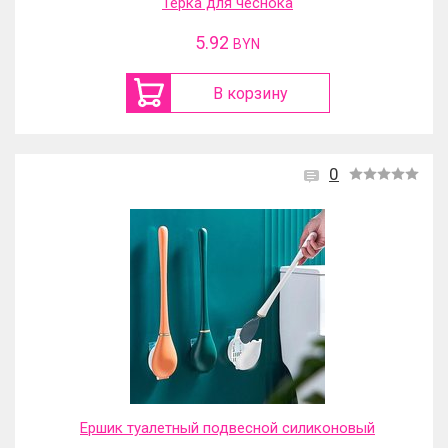
Терка для чеснока
5.92
BYN
В корзину
0
Ершик туалетный подвесной силиконовый