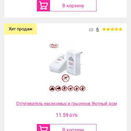
В корзину
Хит продаж
6
Отпугиватель насекомых и грызунов Уютный дом
11.59
BYN
В корзину