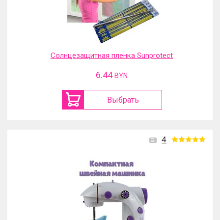
Солнцезащитная пленка Sunprotect
6.44
BYN
Выбрать
4