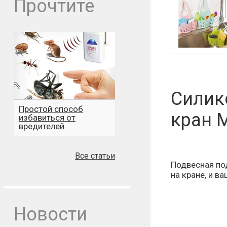
Прочтите
Силик
Простой способ
кран 
избавиться от
вредителей
Все статьи
Подвесная под
на кране, и в
Новости