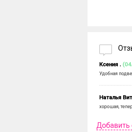
От
Ксения .
(04
Удобная подве
Наталья Ви
хорошая, тепер
Добавить