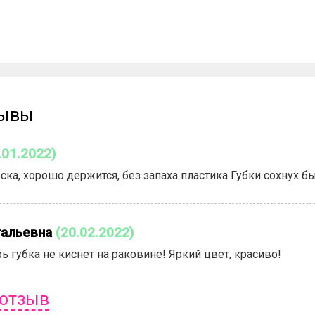
зывы
.01.2022)
ска, хорошо держится, без запаха пластика Губки сохнух б
тальевна
(20.02.2022)
ь губка не киснет на раковине! Яркий цвет, красиво!
 отзыв