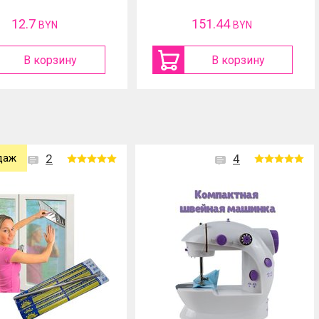
12.7
151.44
BYN
BYN
В корзину
В корзину
даж
2
4