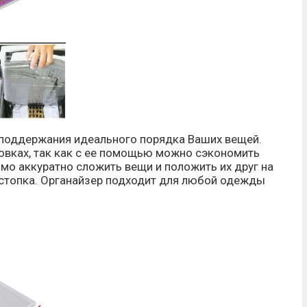
 поддержания идеального порядка Ваших вещей.
ровках, так как с ее помощью можно сэкономить
мо аккуратно сложить вещи и положить их друг на
я стопка. Органайзер подходит для любой одежды