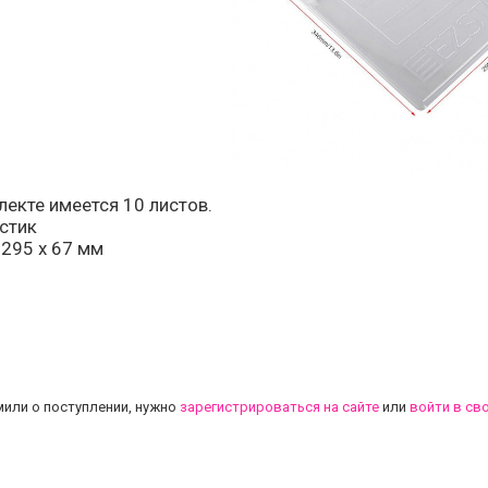
екте имеется 10 листов.
стик
 295 x 67 мм
.
или о поступлении, нужно
зарегистрироваться на сайте
или
войти в св