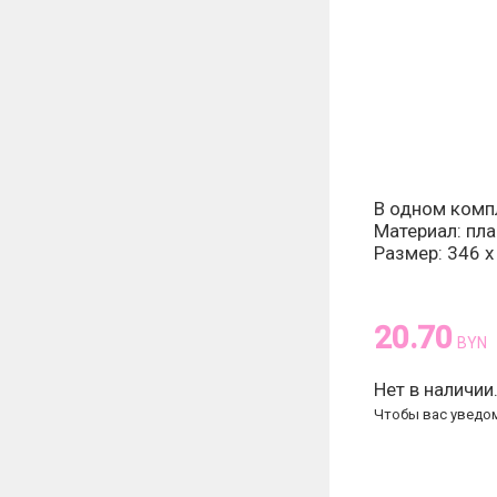
В одном компл
Материал: пла
Размер: 346 x
20.70
BYN
Нет в наличии
Чтобы вас уведом