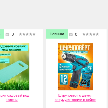
а
0
Новинка
0
рик садовый под
Шуруповерт с двумя
колени
аккумуляторами в кейсе