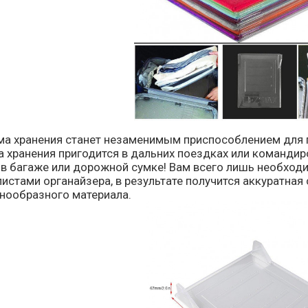
ма хранения станет незаменимым приспособлением для
а хранения пригодится в дальних поездках или команди
 в багаже или дорожной сумке! Вам всего лишь необходи
истами органайзера, в результате получится аккуратна
знообразного материала.