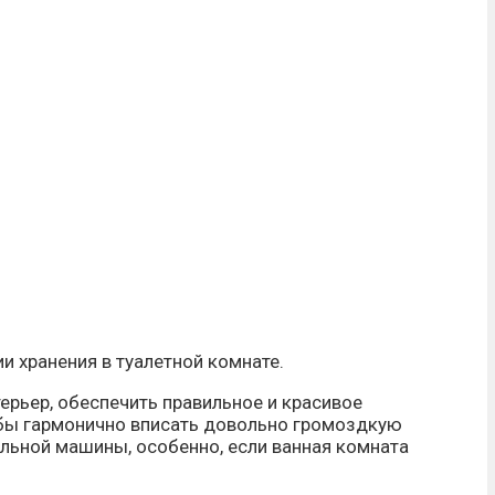
и хранения в туалетной комнате.
ерьер, обеспечить правильное и красивое
обы гармонично вписать довольно громоздкую
альной машины, особенно, если ванная комната