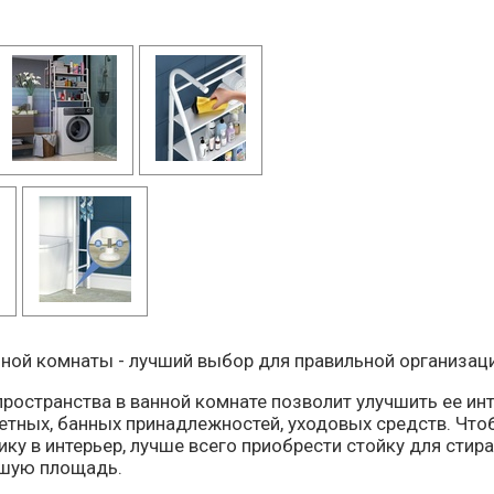
нной комнаты - лучший выбор для правильной организаци
ространства в ванной комнате позволит улучшить ее инт
летных, банных принадлежностей, уходовых средств. Чт
ку в интерьер, лучше всего приобрести стойку для стир
шую площадь.