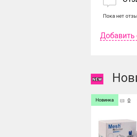
Пока нет отз
Добавить
Чтобы оставит
Нов
Новинка
0
Новинка
0