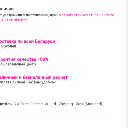
аличии.
с уведомили о поступлении, нужно
зарегистрироваться на сайте
 в свой аккаунт
оставка по всей Беларуси
 5 рублей
арантия качества 100%
ой сервисный центр
аличный и безналичный расчет
Оплата онлайн. Как вам удобней!
дитель
: Cixi Talent Electric Co., Ltd., Zhejiang, China (Mainland)