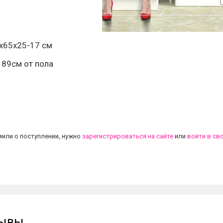
х65х25-17 см
 89см от пола
.
или о поступлении, нужно
зарегистрироваться на сайте
или
войти в св
зывы