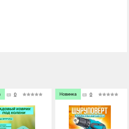
а
0
Новинка
0