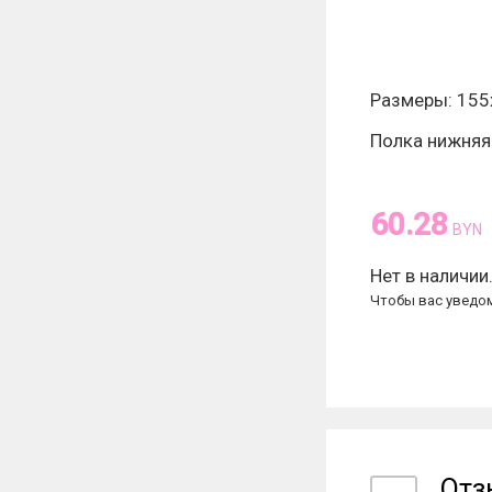
Размеры: 155
Полка нижняя
60.28
BYN
Нет в наличии
Чтобы вас уведом
От