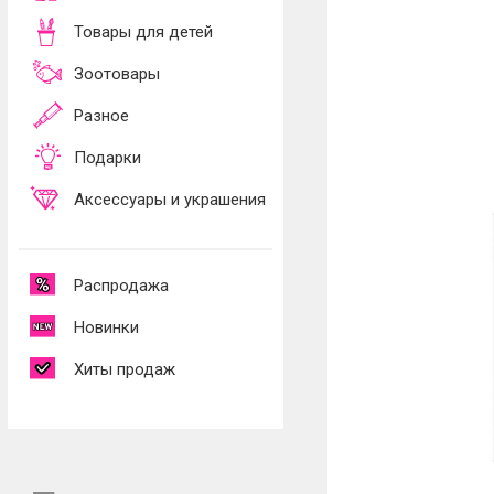
Товары для детей
Зоотовары
Разное
Подарки
Аксессуары и украшения
Распродажа
Новинки
Хиты продаж