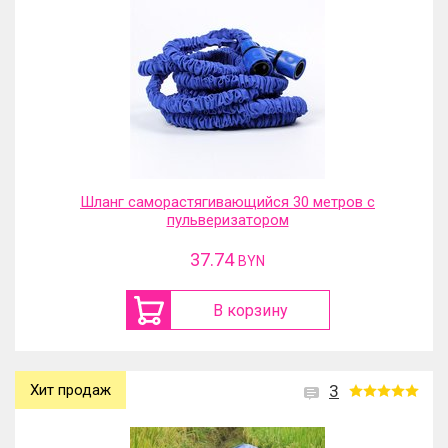
Шланг саморастягивающийся 30 метров с
пульверизатором
37.74
BYN
В корзину
Хит продаж
3