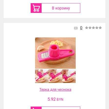
В корзину
0
Терка для чеснока
5.92
BYN