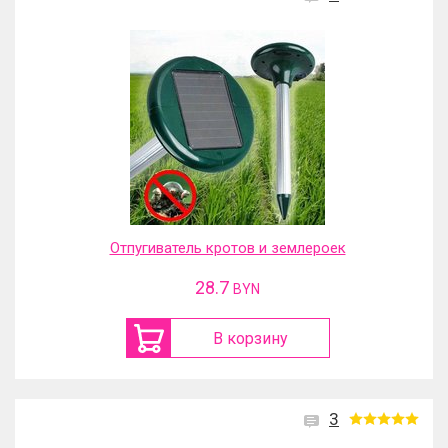
Отпугиватель кротов и землероек
28.7
BYN
В корзину
3