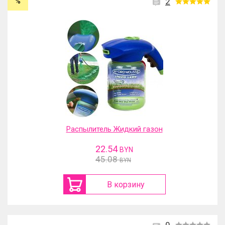
%
2
Распылитель Жидкий газон
22.54
BYN
45.08
BYN
В корзину