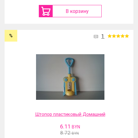
В корзину
%
1
Штопор пластиковый Домашний
6.11
BYN
8.72
BYN