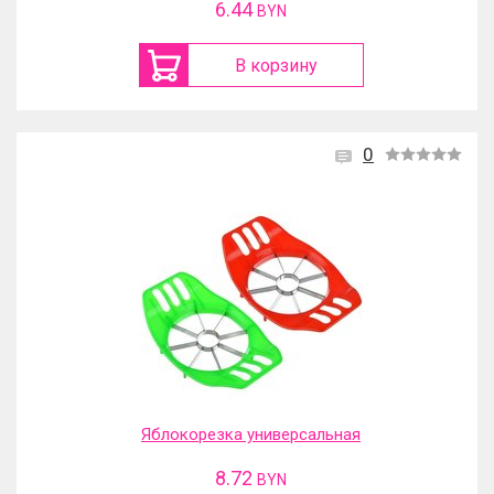
6.44
BYN
В корзину
0
Яблокорезка универсальная
8.72
BYN