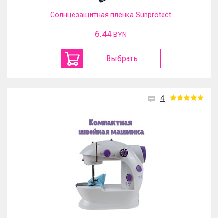
Солнцезащитная пленка Sunprotect
6.44
BYN
Выбрать
4