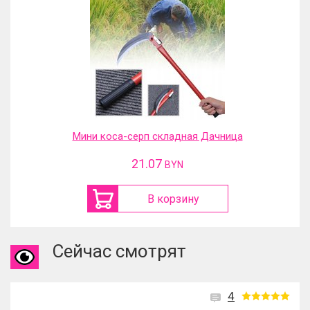
Мини коса-серп складная Дачница
21.07
BYN
В корзину
Сейчас смотрят
4