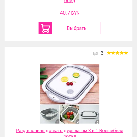
обед
40.7
BYN
Выбрать
3
Разделочная доска с дуршлагом 3 в 1 Волшебная
доска