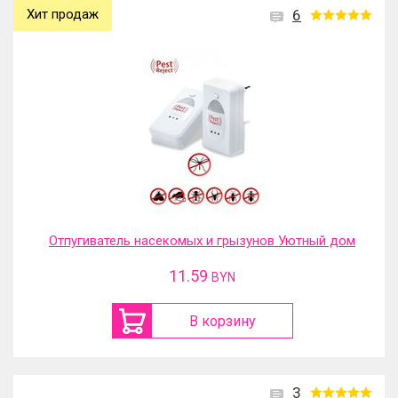
Хит продаж
6
Отпугиватель насекомых и грызунов Уютный дом
11.59
BYN
В корзину
3