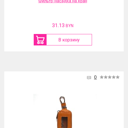
Фильтр-насадка на кран
31.13
BYN
В корзину
0