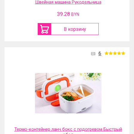
Швейная машина Рукодельница
39.28
BYN
В корзину
6
Термо-контейнер ланч бокс с подогревом Быстрый