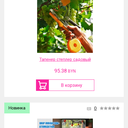
Тапенер степлер садовый
95.38
BYN
В корзину
Новинка
0