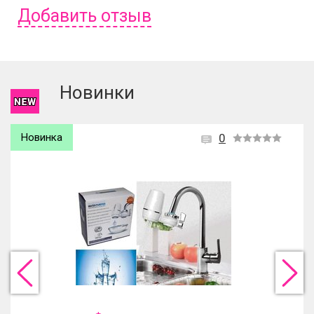
Добавить отзыв
Чтобы оставить отзыв вам надо
войти
или
зарегистрироваться
.
Новинки
Новинка
0