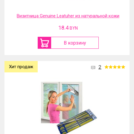
Визитница Genuine Leatuher из натуральной кожи
18.4
BYN
В корзину
Хит продаж
2