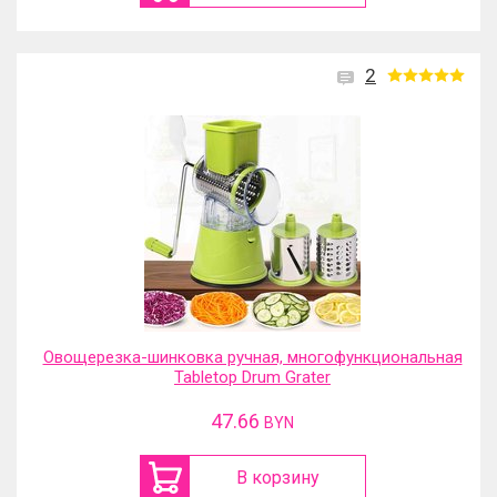
2
Овощерезка-шинковка ручная, многофункциональная
Tabletop Drum Grater
47.66
BYN
В корзину