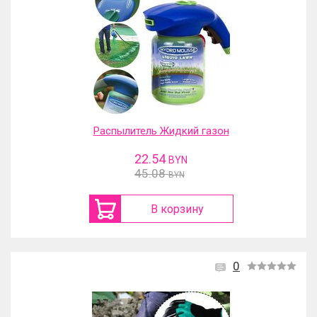
Распылитель Жидкий газон
22.54
BYN
45.08
BYN
В корзину
0