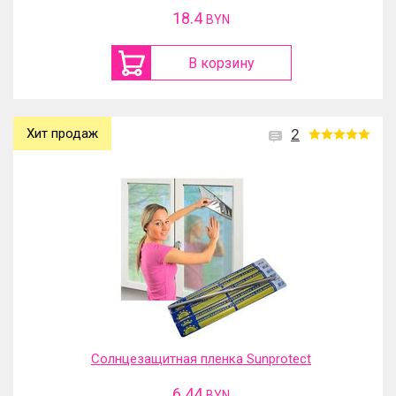
18.4
BYN
В корзину
Хит продаж
2
Солнцезащитная пленка Sunprotect
6.44
BYN