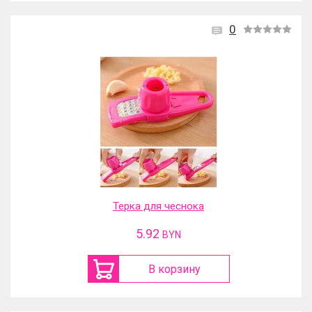
0
Терка для чеснока
5.92
BYN
В корзину