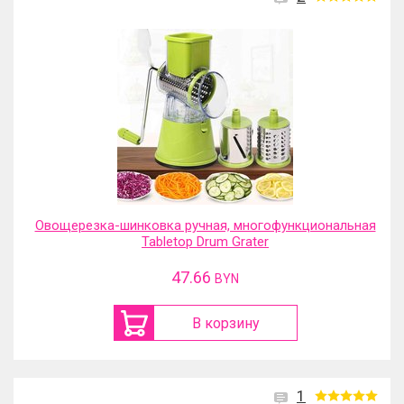
Овощерезка-шинковка ручная, многофункциональная
Tabletop Drum Grater
47.66
BYN
В корзину
1