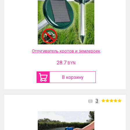
Отпугиватель кротов и землероек
28.7
BYN
В корзину
3