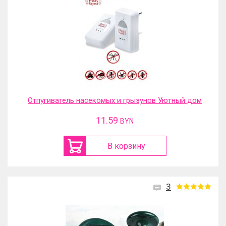
Отпугиватель насекомых и грызунов Уютный дом
11.59
BYN
В корзину
3