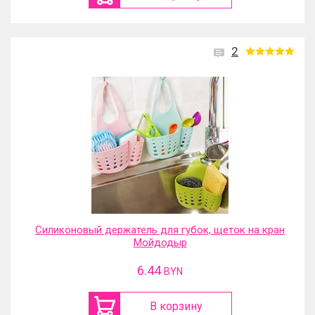
2
Силиконовый держатель для губок, щеток на кран
Мойдодыр
6.44
BYN
В корзину