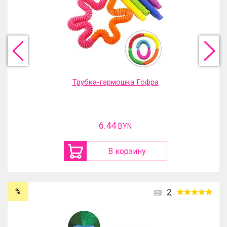
Трубка-гармошка Гофра
6.44
BYN
В корзину
%
2