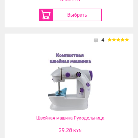
Выбрать
4
Швейная машина Рукодельница
39.28
BYN