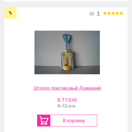
%
1
Штопор пластиковый Домашний
6.11
BYN
8.72
BYN
В корзину