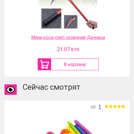
Мини коса-серп складная Дачница
21.07
BYN
В корзину
Сейчас смотрят
1