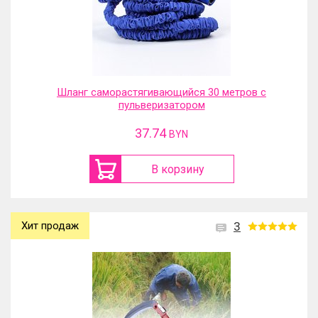
Шланг саморастягивающийся 30 метров с
пульверизатором
37.74
BYN
В корзину
Хит продаж
3