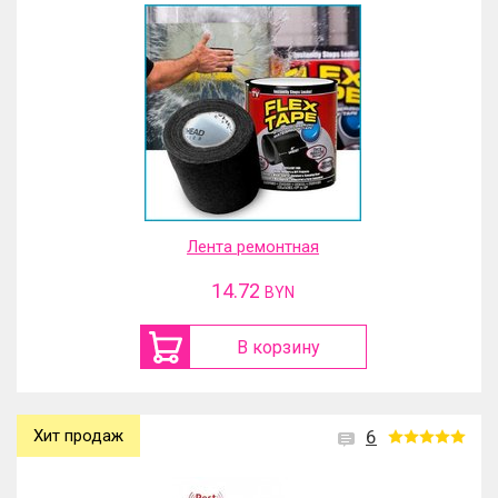
Лента ремонтная
14.72
BYN
В корзину
Хит продаж
6