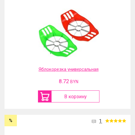
Яблокорезка универсальная
8.72
BYN
В корзину
%
1