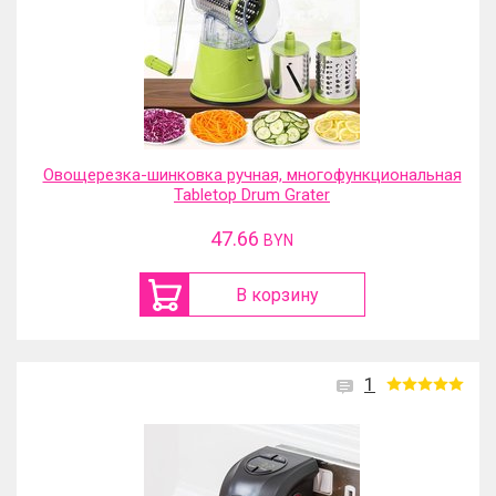
Овощерезка-шинковка ручная, многофункциональная
Tabletop Drum Grater
47.66
BYN
В корзину
1