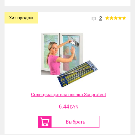
Хит продаж
2
Солнцезащитная пленка Sunprotect
6.44
BYN
Выбрать