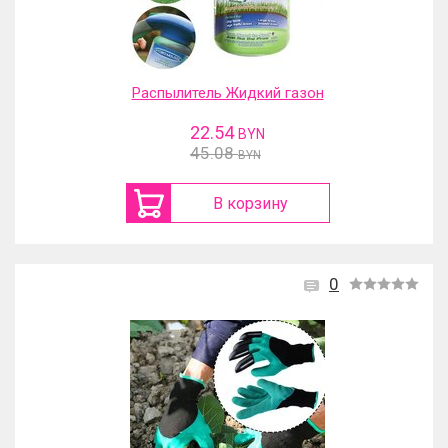
Распылитель Жидкий газон
22.54
BYN
45.08
BYN
В корзину
0