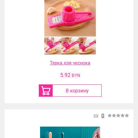
Терка для чеснока
5.92
BYN
В корзину
0