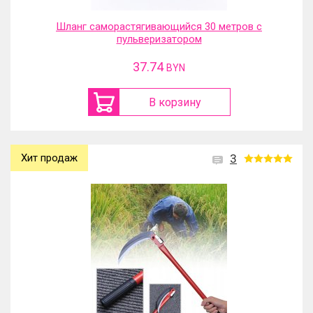
Шланг саморастягивающийся 30 метров с
пульверизатором
37.74
BYN
В корзину
Хит продаж
3