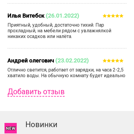
Илья Витебск
(26.01.2022)
Приятный, удобный, достаточно тихий. Пар
прохладный, на мебели рядом с увлажнялкой
никаких осадков или налёта.
Андрей олегович
(23.02.2022)
Отлично светится, работает от зарядки, на часа 2-2,5
хватило воды. На обычную комнату будет идеально
Добавить отзыв
Чтобы оставить отзыв вам надо
войти
или
зарегистрироваться
.
Новинки