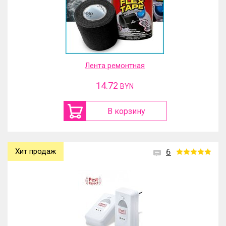
Лента ремонтная
14.72
BYN
В корзину
Хит продаж
6