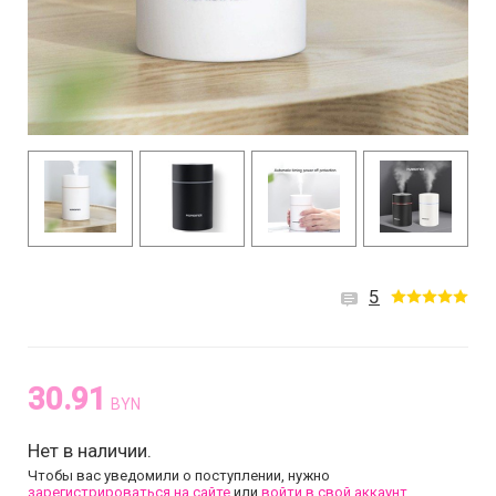
5
30.91
BYN
Нет в наличии.
Чтобы вас уведомили о поступлении, нужно
зарегистрироваться на сайте
или
войти в свой аккаунт