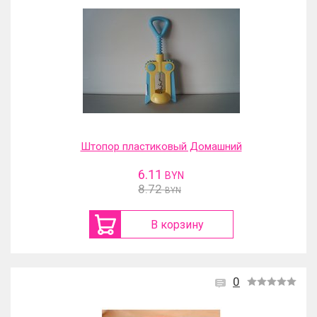
Штопор пластиковый Домашний
6.11
BYN
8.72
BYN
В корзину
0