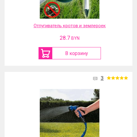
Отпугиватель кротов и землероек
28.7
BYN
В корзину
3