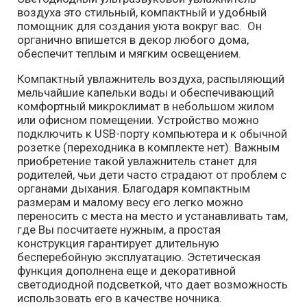
воздуха это стильный, компактный и удобный
помощник для создания уюта вокруг вас. Он
органично впишется в декор любого дома,
обеспечит теплым и мягким освещением.
Компактный увлажнитель воздуха, распыляющий
мельчайшие капельки воды и обеспечивающий
комфортный микроклимат в небольшом жилом
или офисном помещении. Устройство можно
подключить к USB-порту компьютера и к обычной
розетке (переходника в комплекте нет). Важным
приобретение такой увлажнитель станет для
родителей, чьи дети часто страдают от проблем с
органами дыхания. Благодаря компактным
размерам и малому весу его легко можно
переносить с места на место и устанавливать там,
где Вы посчитаете нужным, а простая
конструкция гарантирует длительную
бесперебойную эксплуатацию. Эстетическая
функция дополнена еще и декоративной
светодиодной подсветкой, что дает возможность
использовать его в качестве ночника.