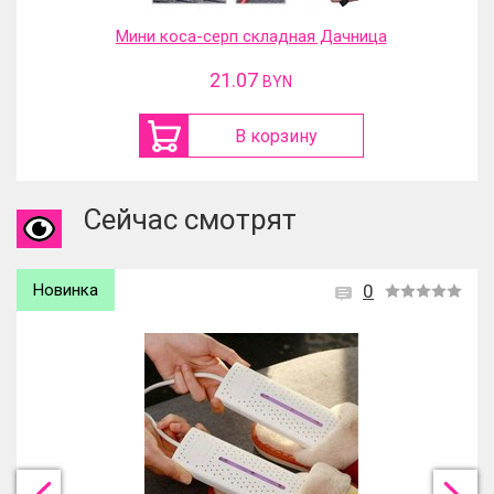
Мини коса-серп складная Дачница
21.07
BYN
В корзину
Сейчас смотрят
Новинка
0