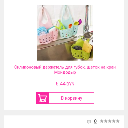
Силиконовый держатель для губок, щеток на кран
Мойдодыр
6.44
BYN
В корзину
0