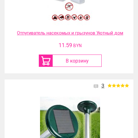
Отпугиватель насекомых и грызунов Уютный дом
11.59
BYN
В корзину
3