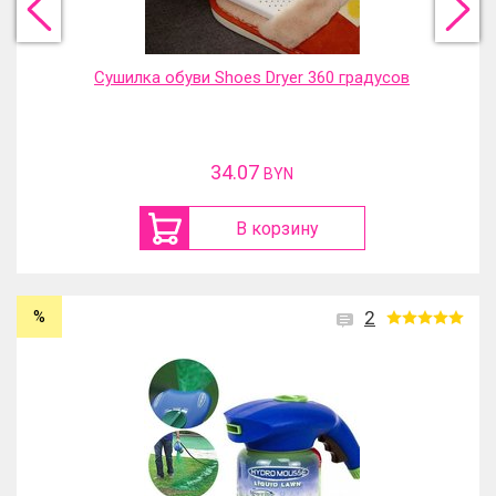
Сушилка обуви Shoes Dryer 360 градусов
34.07
BYN
В корзину
%
2