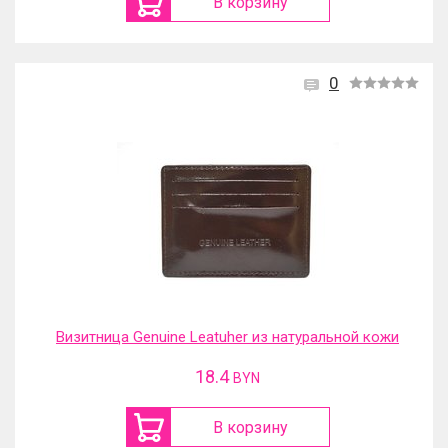
В корзину
0
Визитница Genuine Leatuher из натуральной кожи
18.4
BYN
В корзину