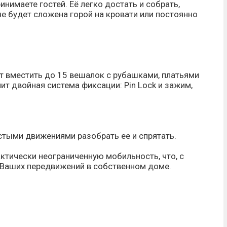
нимаете гостей. Её легко достать и собрать,
не будет сложена горой на кровати или постоянно
т вместить до 15 вешалок с рубашками, платьями
т двойная система фиксации: Pin Lock и зажим,
стыми движениями разобрать ее и спрятать.
тически неограниченную мобильность, что, с
т Ваших передвижений в собственном доме.