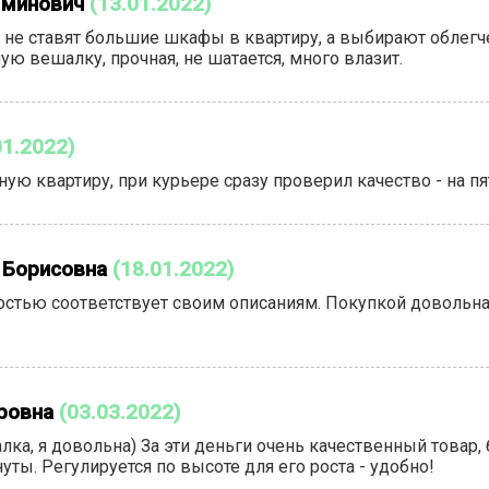
яминович
(13.01.2022)
 не ставят большие шкафы в квартиру, а выбирают облегче
ую вешалку, прочная, не шатается, много влазит.
01.2022)
ную квартиру, при курьере сразу проверил качество - на п
 Борисовна
(18.01.2022)
стью соответствует своим описаниям. Покупкой довольна.
ровна
(03.03.2022)
лка, я довольна) За эти деньги очень качественный товар,
уты. Регулируется по высоте для его роста - удобно!