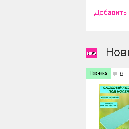
Добавить
Чтобы оставит
Нов
Новинка
0
Новинка
0