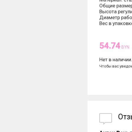
Общие размер
Высота регули
Диаметр рабо
Вес в упаковке
54.74
BYN
Нет в наличии
Чтобы вас уведом
От