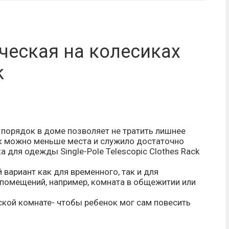
ческая на колесиках
k
 порядок в доме позволяет не тратить лишнее
ак можно меньше места и служило достаточно
 для одежды Single-Pole Telescopic Clothes Rack
 вариант как для временного, так и для
помещений, например, комната в общежитии или
тской комнате- чтобы ребенок мог сам повесить