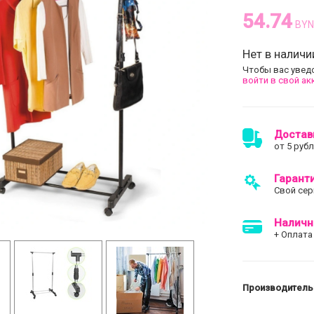
54.74
BYN
Нет в наличи
Чтобы вас увед
войти в свой ак
Достав
от 5 руб
Гарант
Свой сер
Наличн
+ Оплата
Производитель