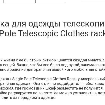
ка для одежды телескопи
-Pole Telescopic Clothes rac
й жизни с ее быстрым ритмом ценится каждая минута, а
ск вещей. Важно, чтобы все было под рукой, занимало к
ьное решение для хранения вещей - это мобильная стойка
ежды Single Pole Telescopic Clothes Rack -универсальный
хранения одежды. Она отлично подойдет для небольших 
ихожая, где громоздкий шкаф разместить не получится.
йка регулируется по высоте- ее можно установить в де
следить за порядком в одежде.