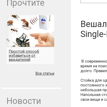
Прочтите
Вешал
Single
Простой способ
избавиться от
вредителей
В современно
время на пои
долго. Правил
Все статьи
Стойка для од
постоянного 
небольшая пр
Напольная сто
Новости
свои вещи и 