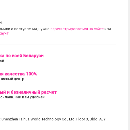
и.
омили о поступлении, нужно
зарегистрироваться на сайте
или
каунт
ка по всей Беларуси
лей
ия качества 100%
висный центр
ый и безналичный расчет
 онлайн. Как вам удобней!
: Shenzhen Taihua World Technology Co., Ltd. Floor 3, Bldg. A, Y