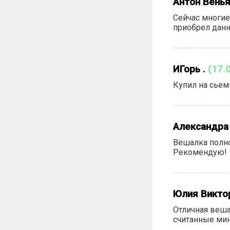
Антон Вень
Сейчас многие
приобрел данн
ИГорь .
(17.
Купил на сьем
Александра
Вешалка полно
Рекомендую!
Юлия Викто
Отличная веша
считанные мин