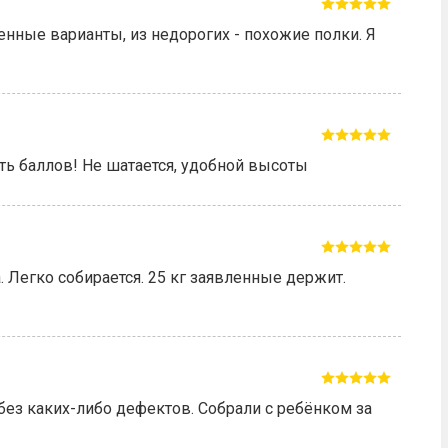
нные варианты, из недорогих - похожие полки. Я
ять баллов! Не шатается, удобной высоты
 Легко собирается. 25 кг заявленные держит.
 без каких-либо дефектов. Собрали с ребёнком за