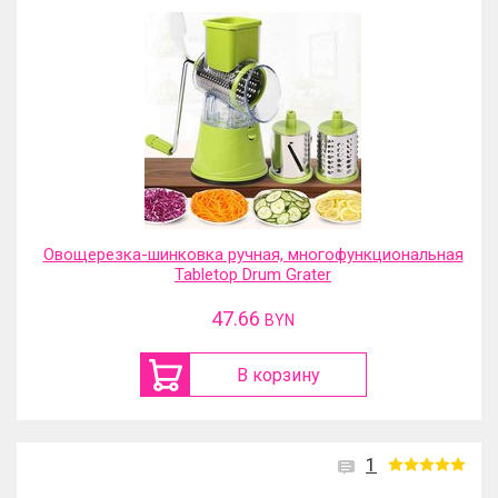
Овощерезка-шинковка ручная, многофункциональная
Tabletop Drum Grater
47.66
BYN
В корзину
1