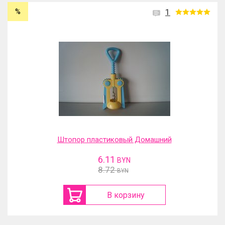
%
1
Штопор пластиковый Домашний
6.11
BYN
8.72
BYN
В корзину