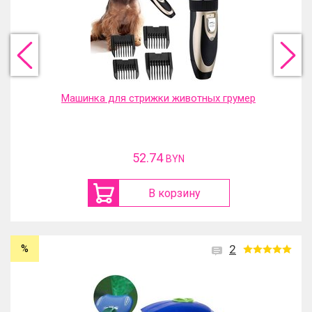
Машинка для стрижки животных грумер
52.74
BYN
В корзину
%
2