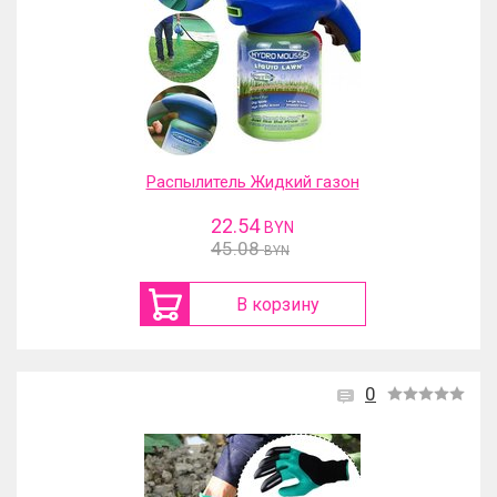
Распылитель Жидкий газон
22.54
BYN
45.08
BYN
В корзину
0