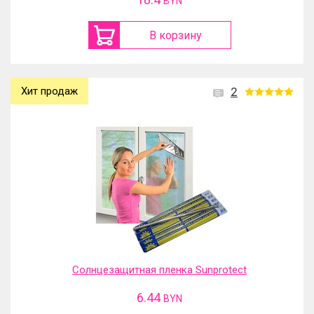
BYN
В корзину
Хит продаж
2
Солнцезащитная пленка Sunprotect
6.44
BYN