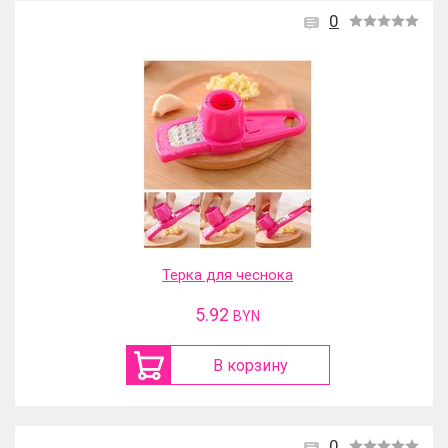
0
Терка для чеснока
5.92
BYN
В корзину
0