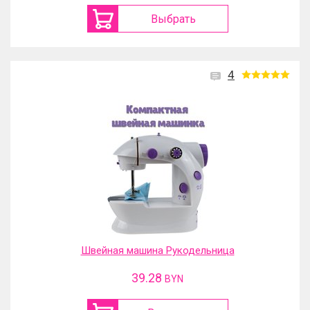
Выбрать
4
Швейная машина Рукодельница
39.28
BYN