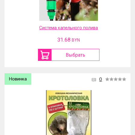
Система капельного полива
31.68
BYN
Выбрать
Новинка
0