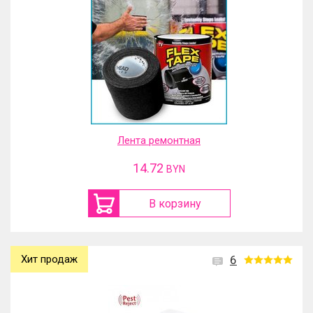
Лента ремонтная
14.72
BYN
В корзину
Хит продаж
6