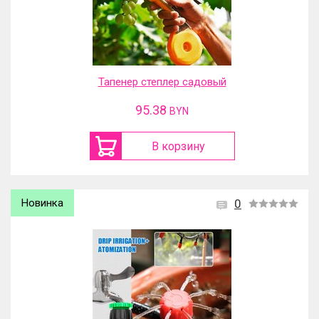
Тапенер степлер садовый
95.38
BYN
В корзину
Новинка
0