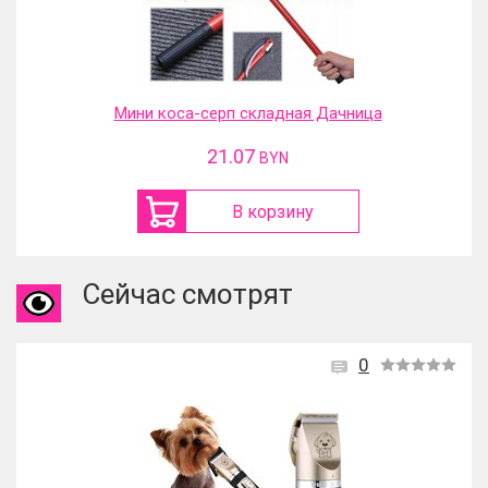
Мини коса-серп складная Дачница
21.07
BYN
В корзину
Сейчас смотрят
0