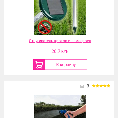
Отпугиватель кротов и землероек
28.7
BYN
В корзину
3