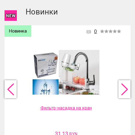
Новинки
Новинка
0
Фильтр-насадка на кран
31.13
BYN