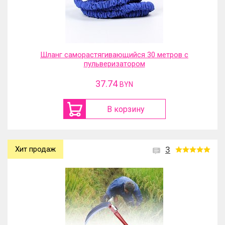
Шланг саморастягивающийся 30 метров с
пульверизатором
37.74
BYN
В корзину
Хит продаж
3