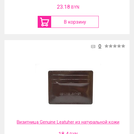
23.18
BYN
В корзину
0
Визитница Genuine Leatuher из натуральной кожи
18.4