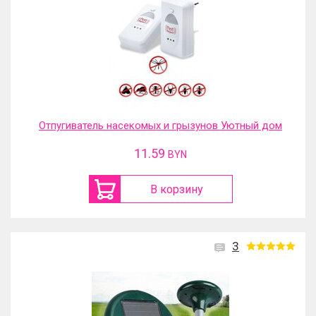
Отпугиватель насекомых и грызунов Уютный дом
11.59
BYN
В корзину
3