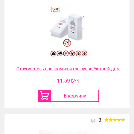
Отпугиватель насекомых и грызунов Уютный дом
11.59
BYN
В корзину
3