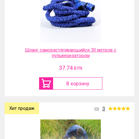
Шланг саморастягивающийся 30 метров с
пульверизатором
37.74
BYN
В корзину
Хит продаж
3