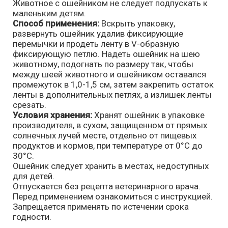
Животное с ошейником не следует подпускать к
маленьким детям.
Способ применения:
Вскрыть упаковку,
развернуть ошейник удалив фиксирующие
перемычки и продеть ленту в V-образную
фиксирующую петлю. Надеть ошейник на шею
животному, подогнать по размеру так, чтобы
между шеей животного и ошейником оставался
промежуток в 1,0-1,5 см, затем закрепить остаток
ленты в дополнительных петлях, а излишек ленты
срезать.
Условия хранения:
Хранят ошейник в упаковке
производителя, в сухом, защищенном от прямых
солнечных лучей месте, отдельно от пищевых
продуктов и кормов, при температуре от 0°С до
30°С.
Ошейник следует хранить в местах, недоступных
для детей.
Отпускается без рецепта ветеринарного врача.
Перед применением ознакомиться с инструкцией.
Запрещается применять по истечении срока
годности.