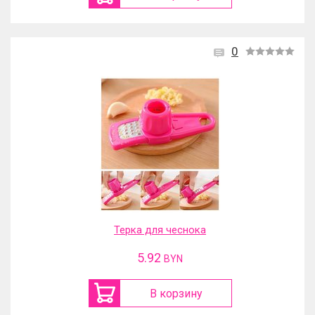
0
Терка для чеснока
5.92
BYN
В корзину