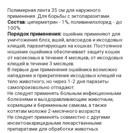
Полимерная лента 35 см для наружного
применения. Для борьбы с эктопаразитами.
Состав:
циперметрин - 1%, поливинилхлорид - до
100%.
Порядок применения:
ошейник применяют для
уничтожения блох, вшей, власоедов и иксодовых
клещей, паразитирующих на кошках. Постоянное
ношение ошейника обеспечивает защиту кошек
от насекомых в течение 4 месяцев, от иксодовых
клещей в течение 3 месяцев.
В первые дни применения ошейника возможно
нападение и прикрепление иксодовых клещей на
тело животного, но через 1-2 дня паразиты
самопроизвольно отпадают.
Не следует применять больным инфекционными
болезнями и выздоравливающим животным,
кормящим и беременным самкам, а также
котятам моложе 2-месячного возраста.
Не следует применять совместно с другими
инсектоакарицидными лекарственными
препаратами для обработки животных.