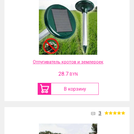
Отпугиватель кротов и землероек
28.7
BYN
В корзину
3