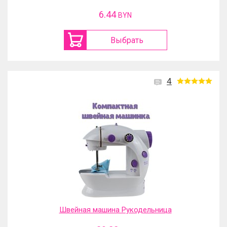
6.44
BYN
Выбрать
4
Швейная машина Рукодельница