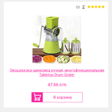
2
Овощерезка-шинковка ручная, многофункциональная
Tabletop Drum Grater
47.66
BYN
В корзину