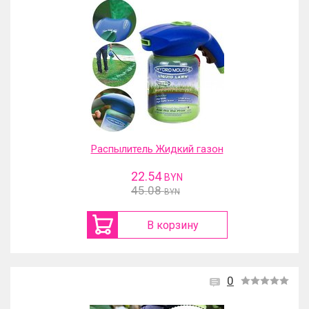
Распылитель Жидкий газон
22.54
BYN
45.08
BYN
В корзину
0