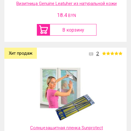
Визитница Genuine Leatuher из натуральной кожи
18.4
BYN
В корзину
Хит продаж
2
Солнцезащитная пленка Sunprotect