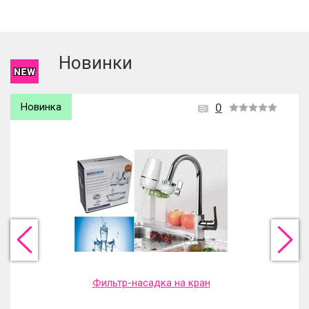
Чтобы оставить отзыв вам надо
войти
или
зарегистрироваться
.
Новинки
Новинка
0
Фильтр-насадка на кран