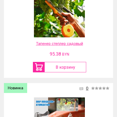
Тапенер степлер садовый
95.38
BYN
В корзину
Новинка
0