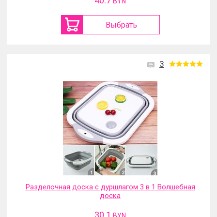
40.7
BYN
Выбрать
3
Разделочная доска с дуршлагом 3 в 1 Волшебная
доска
30.1
BYN