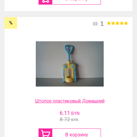
%
1
Штопор пластиковый Домашний
6.11
BYN
8.72
BYN
В корзину