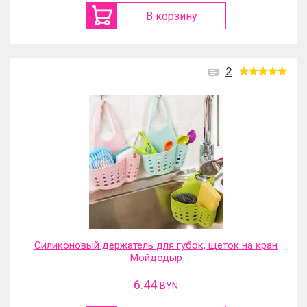
В корзину
2
Силиконовый держатель для губок, щеток на кран
Мойдодыр
6.44
BYN