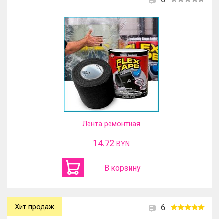
Лента ремонтная
14.72
BYN
В корзину
Хит продаж
6