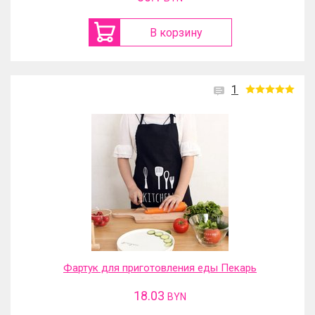
В корзину
1
Фартук для приготовления еды Пекарь
18.03
BYN