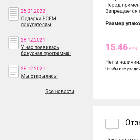
Перед примен
Запрещается п
25.01.2022
Подарки ВСЕМ
Размер упако
покупателям
28.12.2021
15.46
У нас появилась
BYN
бонусная программа!
Нет в наличии
28.12.2021
Чтобы вас уведом
Мы открылись!
Все новости
От
Пока нет отз