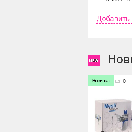
Добавить
Чтобы оставит
Нов
Новинка
0
Новинка
0