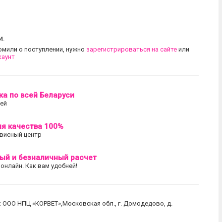
и.
омили о поступлении, нужно
зарегистрироваться на сайте
или
каунт
ка по всей Беларуси
лей
ия качества 100%
висный центр
ый и безналичный расчет
 онлайн. Как вам удобней!
: ООО НПЦ «КОРВЕТ»,Московская обл., г. Домодедово, д.