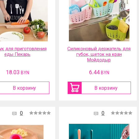
ук для приготовления
Силиконовый держатель для
еды Пекарь
губок, щеток на кран
Мойдодыр
18.03
6.44
BYN
BYN
В корзину
В корзину
0
0