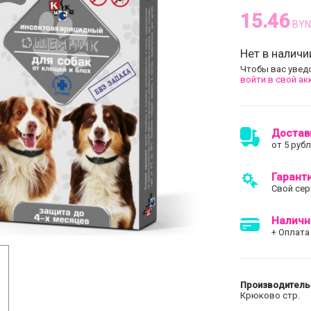
15.46
BYN
Нет в наличи
Чтобы вас увед
войти в свой ак
Достав
от 5 руб
Гарант
Свой сер
Наличн
+ Оплата
Производитель
Крюково стр.