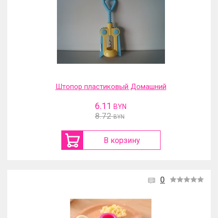
Штопор пластиковый Домашний
6.11
BYN
8.72
BYN
В корзину
0