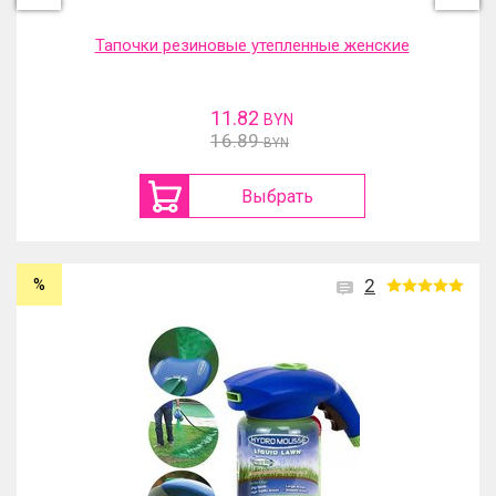
Тапочки резиновые утепленные женские
11.82
BYN
16.89
BYN
Выбрать
%
2