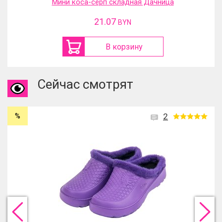
Мини коса-серп складная Дачница
21.07
BYN
В корзину
Сейчас смотрят
%
2