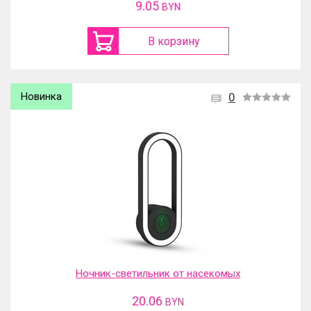
9.05
BYN
В корзину
Новинка
0
Ночник-светильник от насекомых
20.06
BYN