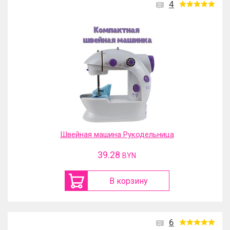
4
Швейная машина Рукодельница
39.28
BYN
В корзину
6