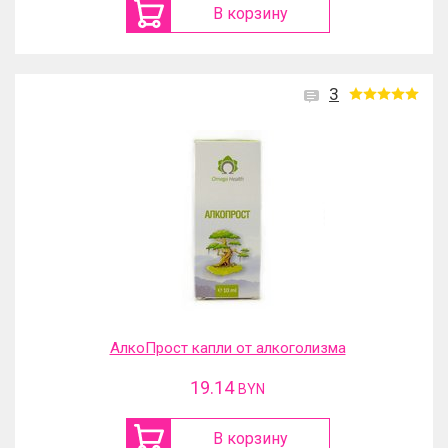
В корзину
3
АлкоПрост капли от алкоголизма
19.14
BYN
В корзину