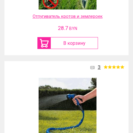
Отпугиватель кротов и землероек
28.7
BYN
В корзину
3