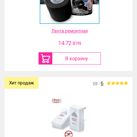
Лента ремонтная
14.72
BYN
В корзину
Хит продаж
6