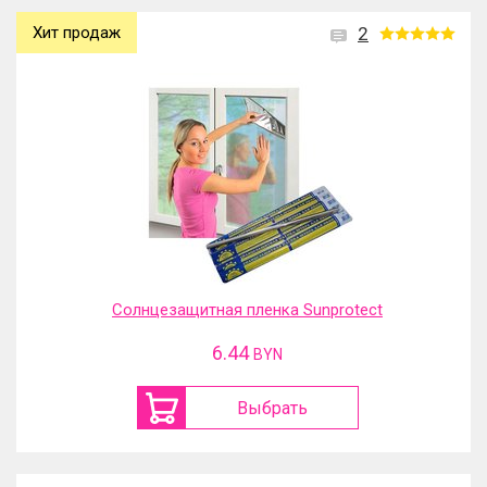
Хит продаж
2
Солнцезащитная пленка Sunprotect
6.44
BYN
Выбрать