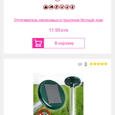
Отпугиватель насекомых и грызунов Уютный дом
11.59
BYN
В корзину
3