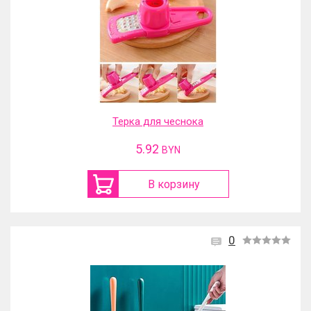
Терка для чеснока
5.92
BYN
В корзину
0