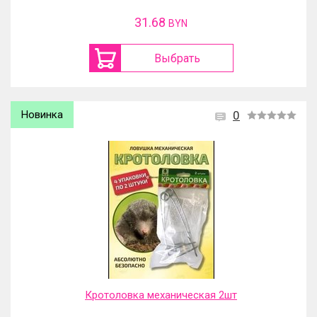
31.68
BYN
Выбрать
Новинка
0
Кротоловка механическая 2шт