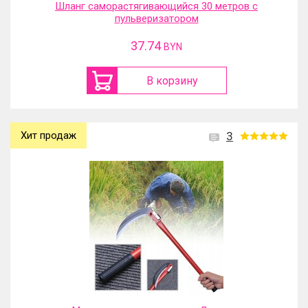
Шланг саморастягивающийся 30 метров с
пульверизатором
37.74
BYN
В корзину
Хит продаж
3