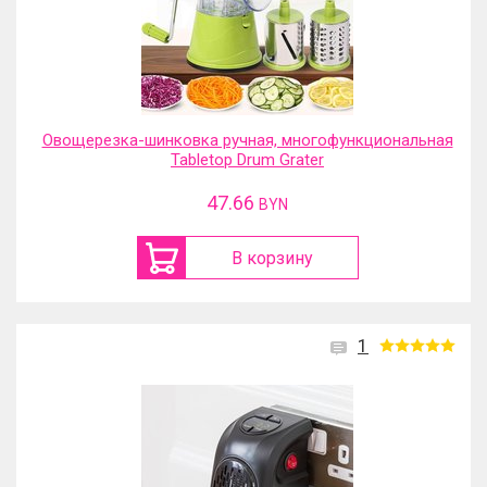
Овощерезка-шинковка ручная, многофункциональная
Tabletop Drum Grater
47.66
BYN
В корзину
1