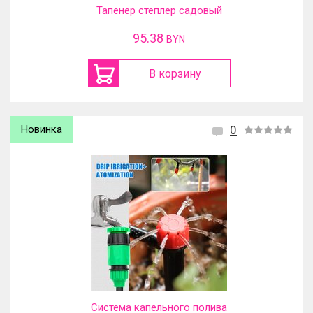
Тапенер степлер садовый
95.38
BYN
В корзину
Новинка
0
Система капельного полива