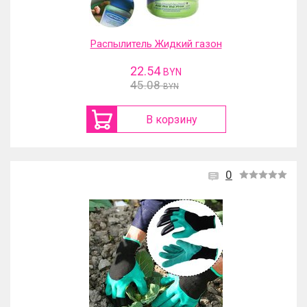
Распылитель Жидкий газон
22.54
BYN
45.08
BYN
В корзину
0